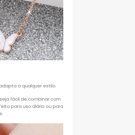
dapta a qualquer estilo.
seja fácil de combinar com
ito para uso diário ou para
s.