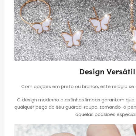
Design Versátil
Com opções em preto ou branco, este relógio se a
O design moderno e as linhas limpas garantem que 
qualquer peça do seu guarda-roupa, tornando-o perfe
aquelas ocasiões especiai