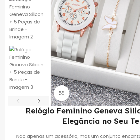
Click to enlarge
Relógio Feminino Geneva Sili
Elegância no Seu T
Não apenas um acessório, mas um conjunto encantado