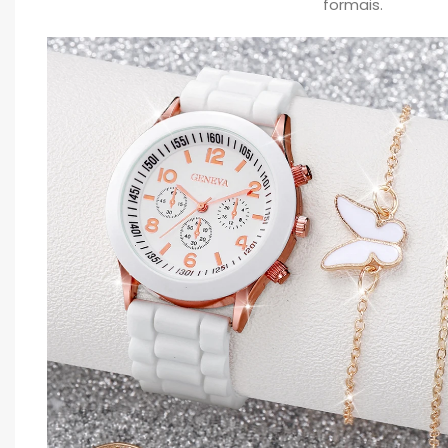
formais.