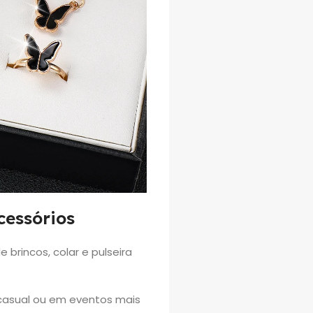
cessórios
 brincos, colar e pulseira
a casual ou em eventos mais