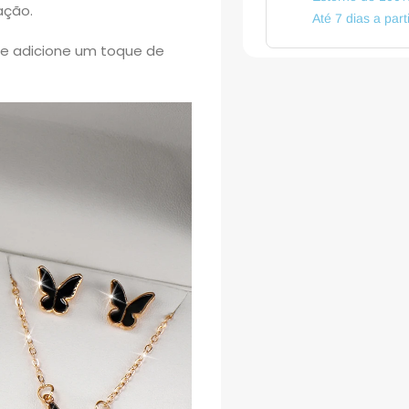
ação.
Até 7 dias a par
o e adicione um toque de