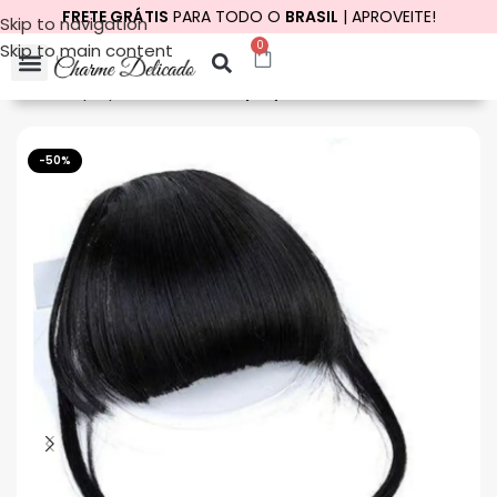
FRETE GRÁTIS
PARA TODO O
BRASIL
| APROVEITE!
Skip to navigation
0
Skip to main content
Início
Aplique de Cabelo
Aplique de Cabelo Tic Tac
-50%