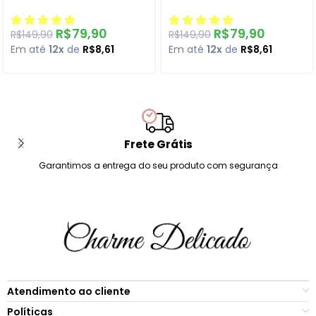
R$
79,90
R$
79,90
R$
149,90
R$
149,90
Em até
12x
de
R$
8,61
Em até
12x
de
R$
8,61
Frete Grátis
Garantimos a entrega do seu produto com segurança
Atendimento ao cliente
Políticas