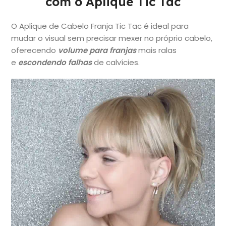
com o Aplique Tic Tac
O Aplique de Cabelo Franja Tic Tac é ideal para
mudar o visual sem precisar mexer no próprio cabelo,
oferecendo
volume para
franjas
mais ralas
e
escondendo falhas
de calvícies.