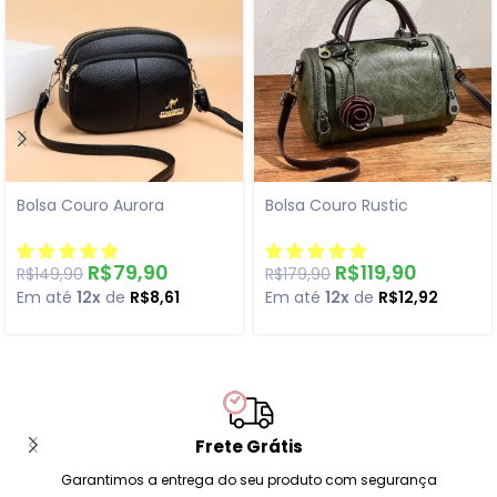
Bolsa Couro Aurora
Bolsa Couro Rustic
R$
79,90
R$
119,90
R$
149,90
R$
179,90
Em até
12x
de
R$
8,61
Em até
12x
de
R$
12,92
Frete Grátis
Garantimos a entrega do seu produto com segurança