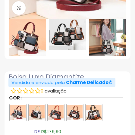
Click to enlarge
Bolsa Luxo Diamantize
Vendido e enviado pela
Charme Delicado©
0
avaliação
COR
DE
R$
179,90