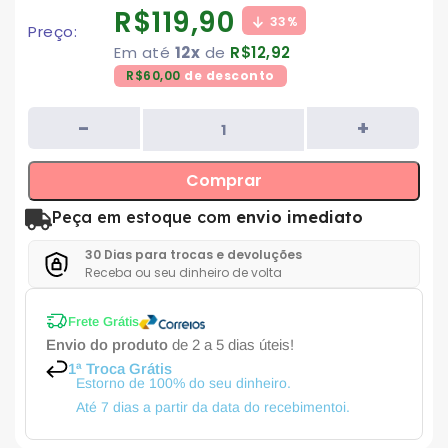
R$
119,90
33%
Preço:
Em até
12x
de
R$
12,92
R$
60,00
de desconto
Comprar
Peça em estoque com
envio imediato
30 Dias para trocas e devoluções
Receba ou seu dinheiro de volta
Frete Grátis
Envio do produto
de 2 a 5 dias úteis!
1ª Troca Grátis
Estorno de 100% do seu dinheiro.
Até 7 dias a partir da data do recebimentoi.