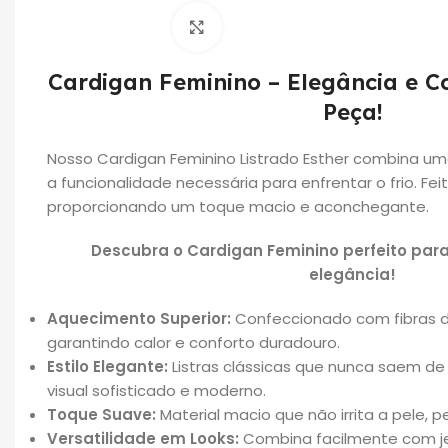
Click to enlarge
Cardigan Feminino – Elegância e 
Peça!
Nosso Cardigan Feminino Listrado Esther combina um
a funcionalidade necessária para enfrentar o frio. F
proporcionando um toque macio e aconchegante.
Descubra o Cardigan Feminino perfeito para
elegância!
Aquecimento Superior:
Confeccionado com fibras de
garantindo calor e conforto duradouro.
Estilo Elegante:
Listras clássicas que nunca saem d
visual sofisticado e moderno.
Toque Suave:
Material macio que não irrita a pele, p
Versatilidade em Looks:
Combina facilmente com jea