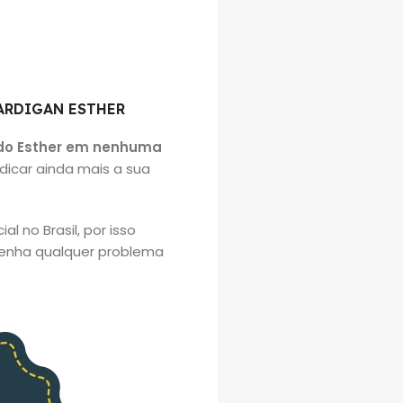
ARDIGAN ESTHER
ado Esther em nenhuma
dicar ainda mais a sua
l no Brasil, por isso
 tenha qualquer problema