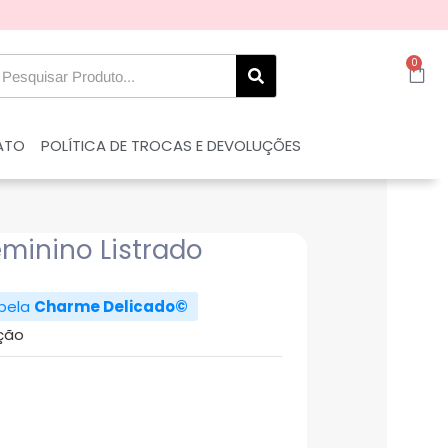
0
ATO
POLÍTICA DE TROCAS E DEVOLUÇÕES
minino Listrado
 pela
Charme Delicado©
ção