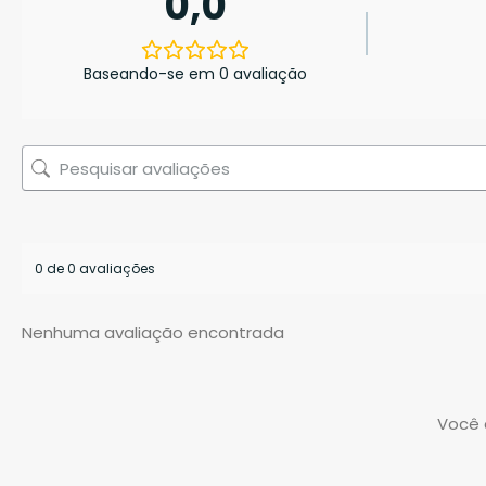
0,0
Baseando-se em 0 avaliação
0 de 0 avaliações
Nenhuma avaliação encontrada
Você 