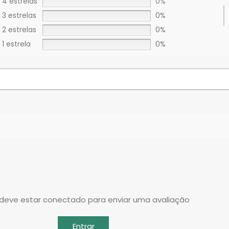
4 estrelas
0%
3 estrelas
0%
2 estrelas
0%
1 estrela
0%
deve estar conectado para enviar uma avaliação
Entrar