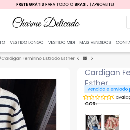
FRETE GRÁTIS
PARA TODO O
BRASIL
| APROVEITE!
RTO
VESTIDO LONGO
VESTIDO MIDI
MAIS VENDIDOS
CONT
Cardigan Feminino Listrado Esther
Cardigan Fe
Esther
Vendido e enviado
0
avalia
COR