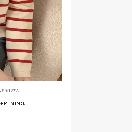
FEMININO: