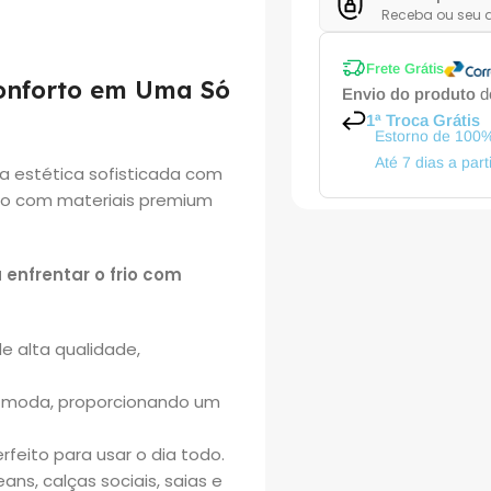
Receba ou seu d
Frete Grátis
Conforto em Uma Só
Envio do produto
de
1ª Troca Grátis
Estorno de 100%
Até 7 dias a par
a estética sofisticada com
eito com materiais premium
 enfrentar o frio com
 alta qualidade,
e moda, proporcionando um
erfeito para usar o dia todo.
ns, calças sociais, saias e