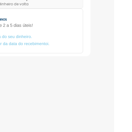
inheiro de volta
 2 a 5 dias úteis!
 do seu dinheiro.
tir da data do recebimentoi.