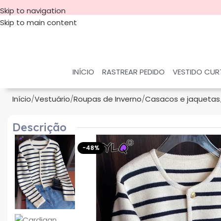
Skip to navigation
Skip to main content
INÍCIO
RASTREAR PEDIDO
VESTIDO CU
Início
Vestuário
Roupas de Inverno
Casacos e jaquetas
Descrição
-48%