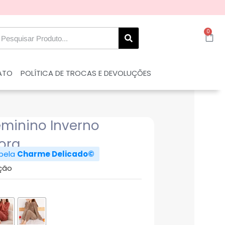
0
ATO
POLÍTICA DE TROCAS E DEVOLUÇÕES
eminino Inverno
ora
 pela
Charme Delicado©
ção