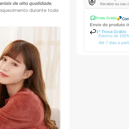
riais de alta qualidade
,
Receba ou seu d
e aquecimento durante toda
Frete Grátis
Envio do produto
de
1ª Troca Grátis
Estorno de 100%
Até 7 dias a par