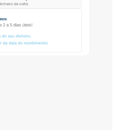
inheiro de volta
 2 a 5 dias úteis!
 do seu dinheiro.
tir da data do recebimentoi.