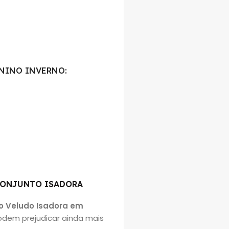
NINO INVERNO:
CONJUNTO ISADORA
o Veludo Isadora em
odem prejudicar ainda mais