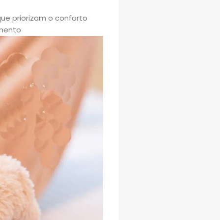
ue priorizam o conforto
imento