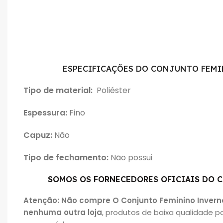
ESPECIFICAÇÕES DO CONJUNTO FEMI
Tipo de material:
Poliéster
Espessura:
Fino
Capuz:
Não
Tipo de fechamento:
Não possui
SOMOS OS FORNECEDORES OFICIAIS DO 
Atenção: Não
compre O Conjunto Feminino Invern
nenhuma outra loja
, produtos de baixa qualidade p