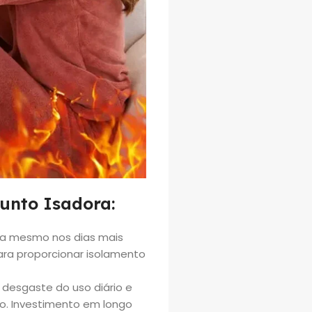
junto Isadora:
a mesmo nos dias mais
ra proporcionar isolamento
o desgaste do uso diário e
o. Investimento em longo