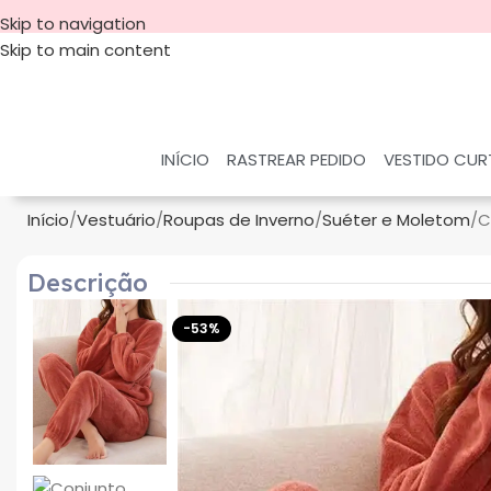
Skip to navigation
Skip to main content
INÍCIO
RASTREAR PEDIDO
VESTIDO CU
Início
Vestuário
Roupas de Inverno
Suéter e Moletom
C
Descrição
-53%