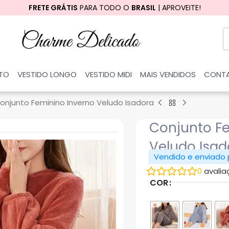
FRETE GRÁTIS
PARA TODO O
BRASIL
| APROVEITE!
RTO
VESTIDO LONGO
VESTIDO MIDI
MAIS VENDIDOS
CONT
onjunto Feminino Inverno Veludo Isadora
Conjunto F
Veludo Isad
Vendido e enviado
0
avalia
COR