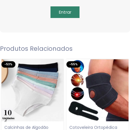
Entrar
Produtos Relacionados
-53%
-55%
Calcinhas de Algodão
Cotoveleira Ortopédica