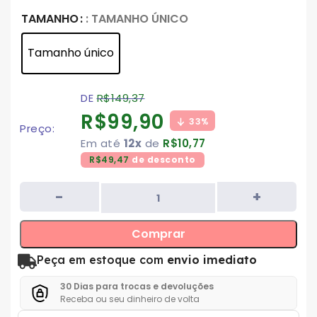
TAMANHO
: TAMANHO ÚNICO
Tamanho único
DE
R$
149,37
R$
99,90
33%
Preço:
Em até
12x
de
R$
10,77
R$
49,47
de desconto
Comprar
Peça em estoque com
envio imediato
30 Dias para trocas e devoluções
Receba ou seu dinheiro de volta