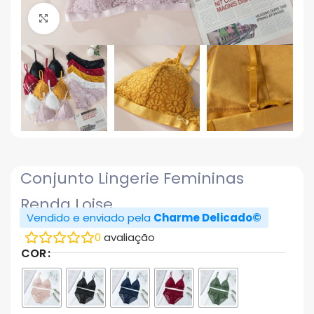
Click to enlarge
Conjunto Lingerie Femininas
Renda Loise
Vendido e enviado pela
Charme Delicado©
0
avaliação
COR