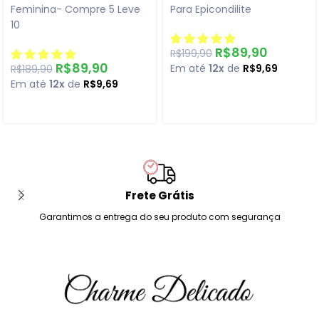
Feminina- Compre 5 Leve
Para Epicondilite
10
R$
89,90
R$
199,90
R$
89,90
Em até
12x
de
R$
9,69
R$
189,90
Em até
12x
de
R$
9,69
Frete Grátis
Garantimos a entrega do seu produto com segurança