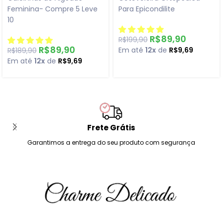
Feminina- Compre 5 Leve
Para Epicondilite
10
R$
89,90
R$
199,90
R$
89,90
Em até
12x
de
R$
9,69
R$
189,90
Em até
12x
de
R$
9,69
Frete Grátis
Garantimos a entrega do seu produto com segurança