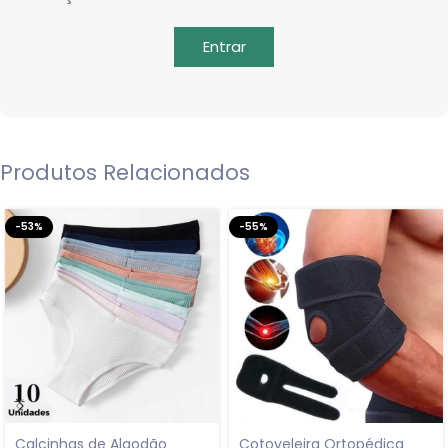
Entrar
Produtos Relacionados
-53%
-55%
Calcinhas de Algodão
Cotoveleira Ortopédica