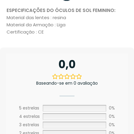
ESPECIFICAÇÕES DO ÓCULOS DE SOL FEMININO:
Material das lentes : resina
Material da Armação : Liga
Certificação : CE
0,0
Baseando-se em 0 avaliação
5 estrelas
0%
4 estrelas
0%
3 estrelas
0%
2 estrelas
0%