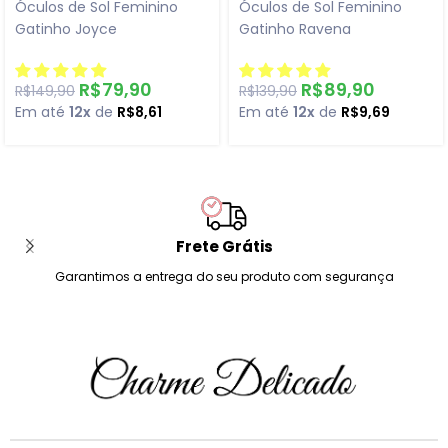
Óculos de Sol Feminino
Óculos de Sol Feminino
Gatinho Joyce
Gatinho Ravena
R$
79,90
R$
89,90
R$
149,90
R$
139,90
Em até
12x
de
R$
8,61
Em até
12x
de
R$
9,69
Frete Grátis
Garantimos a entrega do seu produto com segurança