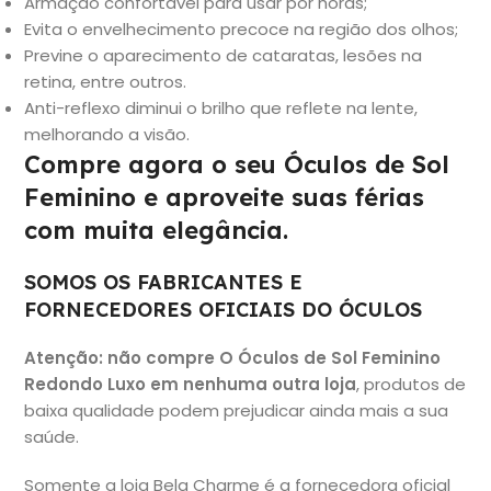
Armação confortável para usar por horas;
Evita o envelhecimento precoce na região dos olhos;
Previne o aparecimento de cataratas, lesões na
retina, entre outros.
Anti-reflexo diminui o brilho que reflete na lente,
melhorando a visão.
Compre agora o seu Óculos de Sol
Feminino e aproveite suas férias
com muita elegância.
SOMOS OS FABRICANTES E
FORNECEDORES OFICIAIS DO ÓCULOS
Atenção: não
compre O Óculos de Sol Feminino
Redondo Luxo em nenhuma outra loja
, produtos de
baixa qualidade podem prejudicar ainda mais a sua
saúde.
Somente a loja Bela Charme é a fornecedora oficial