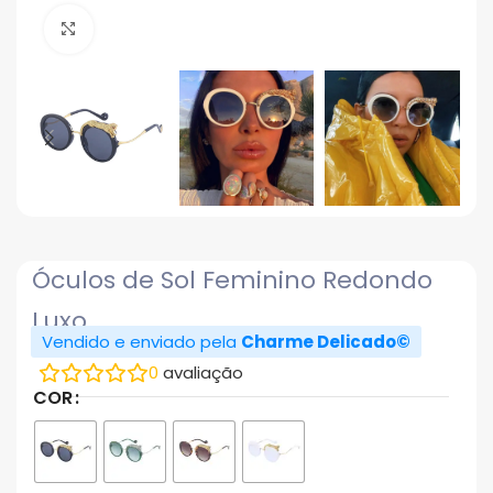
Click to enlarge
Óculos de Sol Feminino Redondo
Luxo
Vendido e enviado pela
Charme Delicado©
0
avaliação
COR