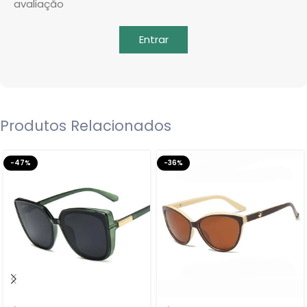
avaliação
Entrar
Produtos Relacionados
-47%
-36%