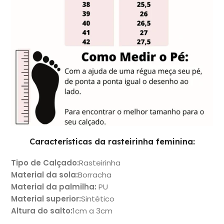
Características da rasteirinha feminina:
Tipo de Calçado
:
Rasteirinha
Material da sola
:
Borracha
Material da palmilha
:
PU
Material superio
r:
Sintético
Altura do salto
:
1cm a 3cm