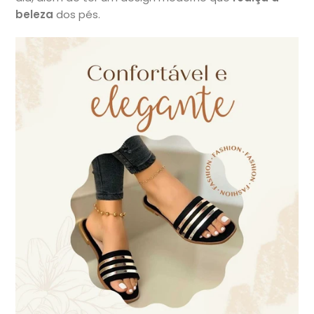
beleza
dos pés.