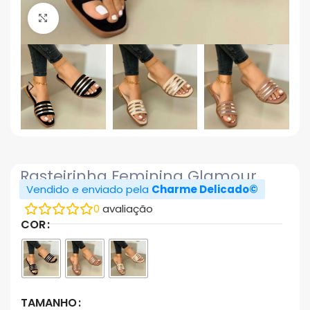
Click to enlarge
Rasteirinha Feminina Glamour
Vendido e enviado pela
Charme Delicado©
0
avaliação
COR
TAMANHO