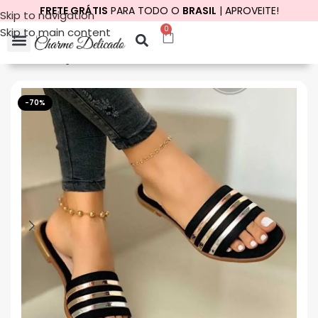
FRETE GRÁTIS
PARA TODO O
BRASIL
| APROVEITE!
Skip to navigation
0
Skip to main content
Início
Calçados
Rasteirinhas
-70%