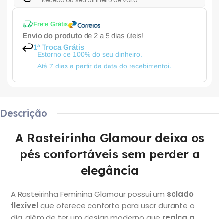
Receba ou seu dinheiro de volta
Frete Grátis
Envio do produto
de 2 a 5 dias úteis!
1ª Troca Grátis
Estorno de 100% do seu dinheiro.
Até 7 dias a partir da data do recebimentoi.
Descrição
A Rasteirinha Glamour deixa os
pés confortáveis ​​sem perder a
elegância
A Rasteirinha Feminina Glamour possui um
solado
flexível
que oferece conforto para usar durante o
dia, além de ter um design moderno que
realça a