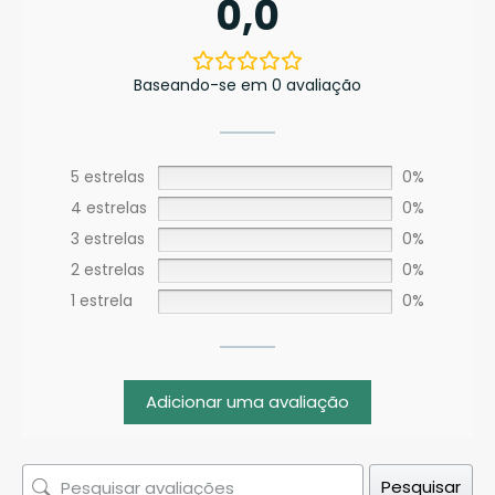
0,0
Baseando-se em 0 avaliação
5 estrelas
0%
4 estrelas
0%
3 estrelas
0%
2 estrelas
0%
1 estrela
0%
Adicionar uma avaliação
Pesquisar