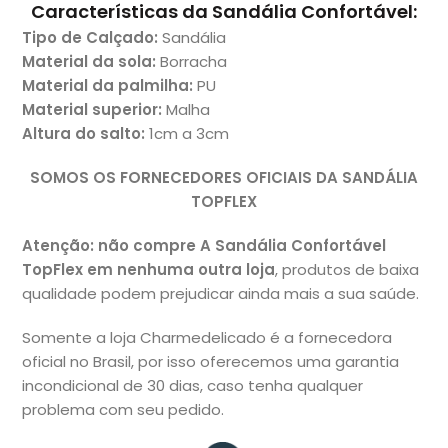
Características da Sandália Confortável:
Tipo de Calçado
:
Sandália
Material da sola
:
Borracha
Material da palmilha
:
PU
Material superio
r:
Malha
Altura do salto
:
1cm a 3cm
SOMOS OS FORNECEDORES OFICIAIS DA SANDÁLIA
TOPFLEX
Atenção: não
compre A Sandália Confortável
TopFlex em nenhuma outra loja
, produtos de baixa
qualidade podem prejudicar ainda mais a sua saúde.
Somente a loja Charmedelicado é a fornecedora
oficial no Brasil, por isso oferecemos uma garantia
incondicional de 30 dias, caso tenha qualquer
problema com seu pedido.