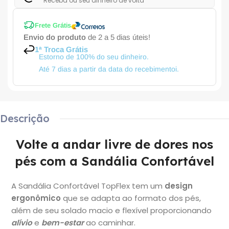
Receba ou seu dinheiro de volta
Frete Grátis
Envio do produto
de 2 a 5 dias úteis!
1ª Troca Grátis
Estorno de 100% do seu dinheiro.
Até 7 dias a partir da data do recebimentoi.
Descrição
Volte a andar livre de dores nos
pés com a Sandália Confortável
A Sandália Confortável TopFlex tem um
design
ergonômico
que se adapta ao formato dos pés,
além de seu solado macio e flexível proporcionando
alívio
e
bem-estar
ao caminhar.