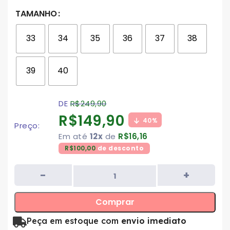
TAMANHO
33
34
35
36
37
38
39
40
DE
R$
249,90
R$
149,90
40%
Preço:
Em até
12x
de
R$
16,16
R$
100,00
de desconto
Comprar
Peça em estoque com
envio imediato