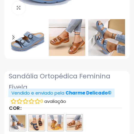
Click to enlarge
Sandália Ortopédica Feminina
Fivela
Vendido e enviado pela
Charme Delicado©
0
avaliação
COR