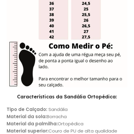
Características da Sandália Ortopédica:
Tipo de Calçado
:
Sandália
Material da sola
:
Borracha
Material da palmilha
:
Ortopédica
Material superio
r:
Couro de PU de alta qualidade