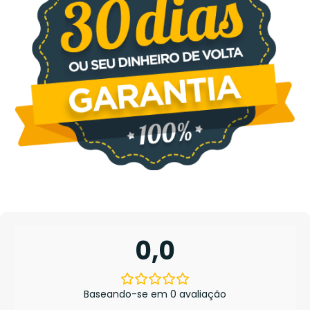
0,0
Baseando-se em 0 avaliação