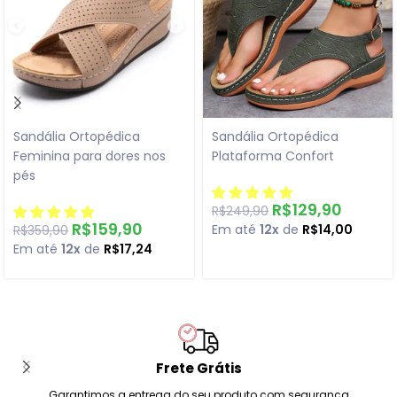
Sandália Ortopédica
Sandália Ortopédica
Feminina para dores nos
Plataforma Confort
pés
R$
129,90
R$
249,90
R$
159,90
Em até
12x
de
R$
14,00
R$
359,90
Em até
12x
de
R$
17,24
Frete Grátis
Garantimos a entrega do seu produto com segurança