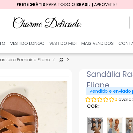
FRETE GRÁTIS
PARA TODO O
BRASIL
| APROVEITE!
RTO
VESTIDO LONGO
VESTIDO MIDI
MAIS VENDIDOS
CONT
asteira Feminina Eliane
Sandália Ra
Eliane
Vendido e enviado
0
avalia
COR