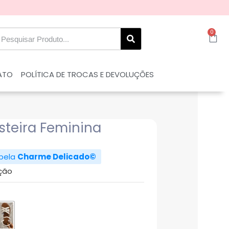
0
ATO
POLÍTICA DE TROCAS E DEVOLUÇÕES
steira Feminina
 pela
Charme Delicado©
ção