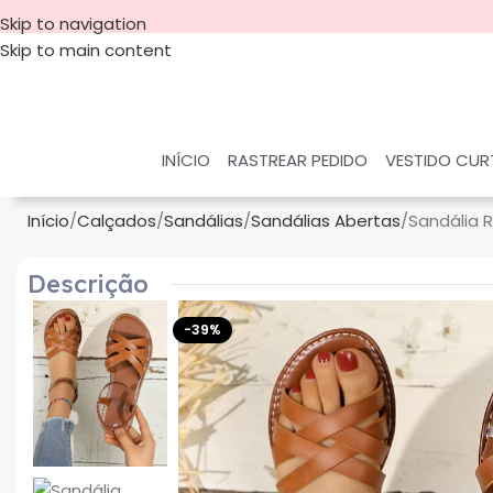
Skip to navigation
Skip to main content
INÍCIO
RASTREAR PEDIDO
VESTIDO CU
Início
Calçados
Sandálias
Sandálias Abertas
Sandália R
Descrição
-39%