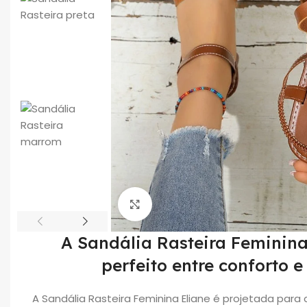
Click to enlarge
A Sandália Rasteira Feminina 
perfeito entre conforto e
A Sandália Rasteira Feminina Eliane
é
projetada para 