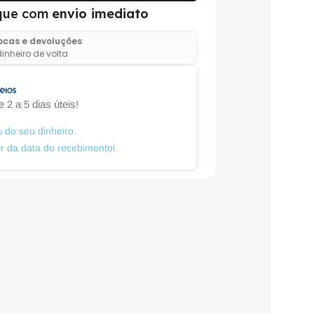
que com
envio imediato
rocas e devoluções
inheiro de volta
 2 a 5 dias úteis!
 do seu dinheiro.
tir da data do recebimentoi.