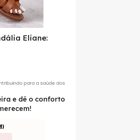
dália Eliane:
tribuindo para a saúde dos
ira e dê o conforto
 merecem!