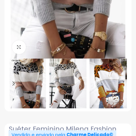
Click to enlarge
Suéter Feminino Milena Fashion
Vendido e enviado pela
Charme Delicado©