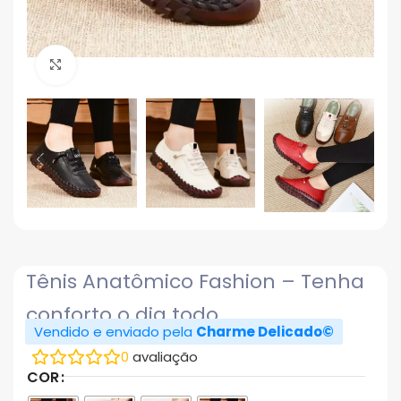
Click to enlarge
Tênis Anatômico Fashion – Tenha
conforto o dia todo
Vendido e enviado pela
Charme Delicado©
0
avaliação
COR