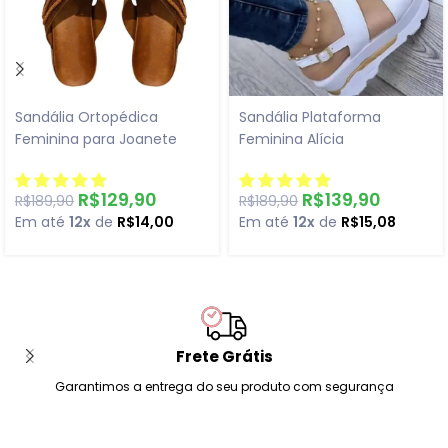
Sandália Ortopédica
Sandália Plataforma
Feminina para Joanete
Feminina Alícia
R$
129,90
R$
139,90
R$
189,90
R$
189,90
Em até
12x
de
R$
14,00
Em até
12x
de
R$
15,08
Frete Grátis
Garantimos a entrega do seu produto com segurança