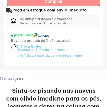
Comprar
Peça em estoque com
envio imediato
30 Dias para trocas e devoluções
Receba ou seu dinheiro de volta
Frete Grátis
Envio do produto
de 2 a 5 dias úteis!
1ª Troca Grátis
Estorno de 100% do seu dinheiro.
Até 7 dias a partir da data do recebimentoi.
Descrição
Sinta-se pisando nas nuvens
com alívio imediato para os pés,
joanetes e dores na coluna com