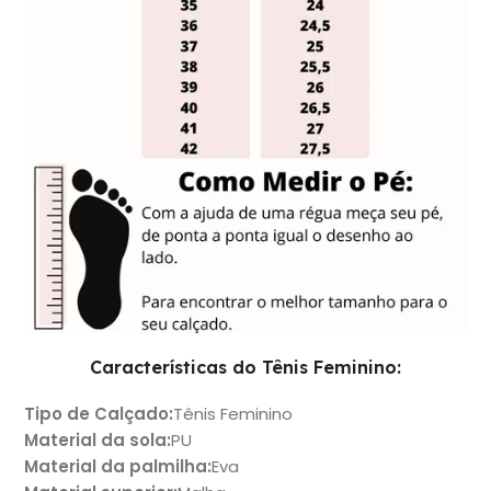
Características do Tênis Feminino:
Tipo de Calçado
:
Tênis Feminino
Material da sola
:
PU
Material da palmilha
:
Eva