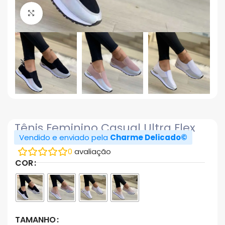
Click to enlarge
Tênis Feminino Casual Ultra Flex
Vendido e enviado pela
Charme Delicado©
0
avaliação
COR
TAMANHO