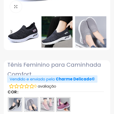
Click to enlarge
Tênis Feminino para Caminhada
Comfort
Vendido e enviado pela
Charme Delicado©
0
avaliação
COR