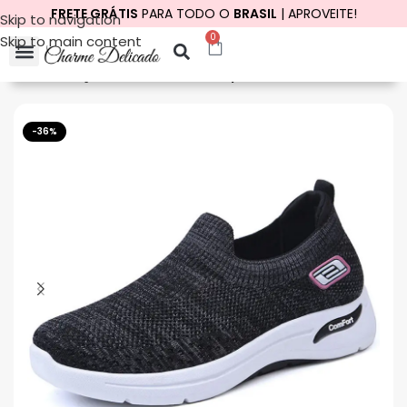
FRETE GRÁTIS
PARA TODO O
BRASIL
| APROVEITE!
Skip to navigation
0
Skip to main content
Início
Calçados
Tênis
Tênis Esportivo
-36%