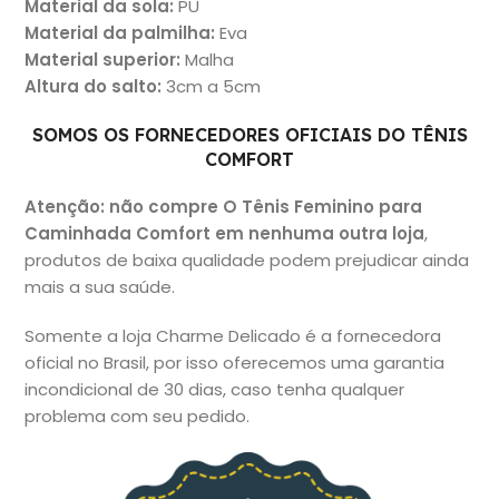
Material da sola
:
PU
Material da palmilha
:
Eva
Material superio
r:
Malha
Altura do salto
:
3cm a 5cm
SOMOS OS FORNECEDORES OFICIAIS DO TÊNIS
COMFORT
Atenção: não
compre O Tênis Feminino para
Caminhada Comfort em nenhuma outra loja
,
produtos de baixa qualidade podem prejudicar ainda
mais a sua saúde.
Somente a loja Charme Delicado é a fornecedora
oficial no Brasil, por isso oferecemos uma garantia
incondicional de 30 dias, caso tenha qualquer
problema com seu pedido.