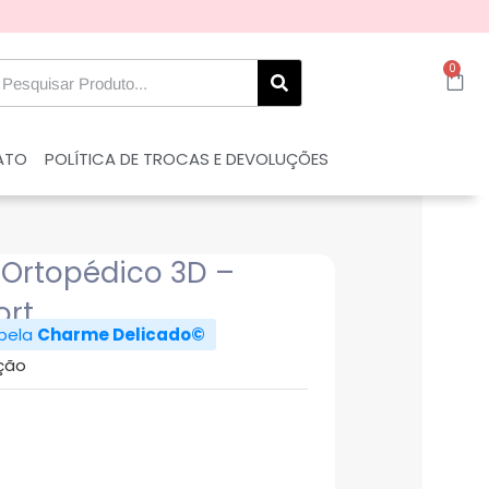
0
ATO
POLÍTICA DE TROCAS E DEVOLUÇÕES
 Ortopédico 3D –
ort
 pela
Charme Delicado©
ção