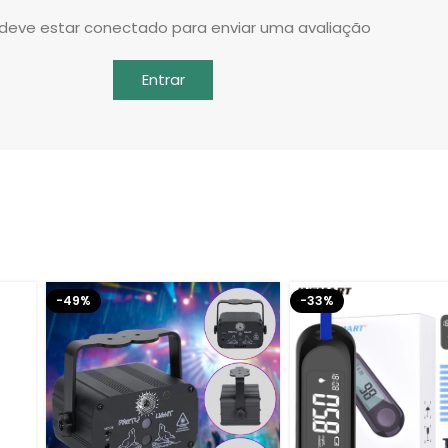
deve estar conectado para enviar uma avaliação
Entrar
-49%
-33%