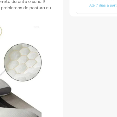
rreto durante o sono. É
Até 7 dias a par
 problemas de postura ou