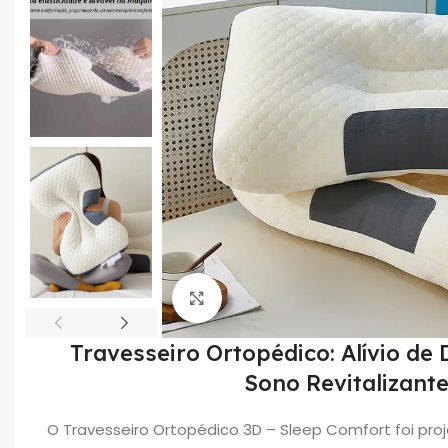
Click to enlarge
Travesseiro Ortopédico: Alívio de 
Sono Revitalizant
O Travesseiro Ortopédico 3D – Sleep Comfort foi pro