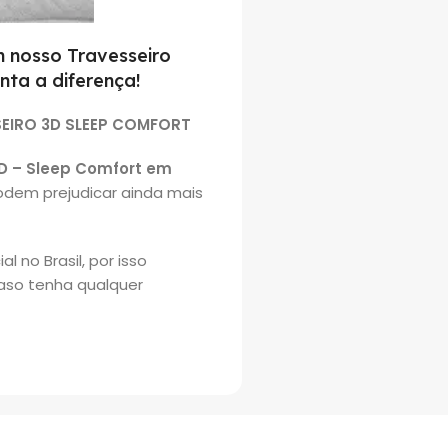
 nosso Travesseiro
nta a diferença!
EIRO 3D SLEEP COMFORT
D – Sleep Comfort em
odem prejudicar ainda mais
 no Brasil, por isso
caso tenha qualquer