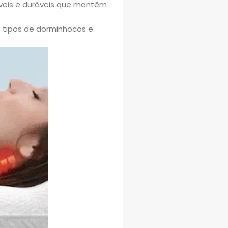
iráveis e duráveis que mantêm
s tipos de dorminhocos e