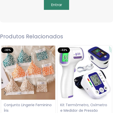
Entrar
Produtos Relacionados
-30%
-32%
Conjunto Lingerie Feminino
Kit Termômetro, Oxímetro
Íris
e Medidor de Pressão