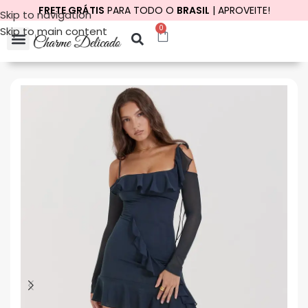
FRETE GRÁTIS
PARA TODO O
BRASIL
| APROVEITE!
Skip to navigation
0
Skip to main content
Início
Promo do Dia