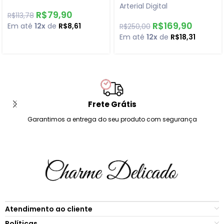
Arterial Digital
R$
79,90
R$
113,78
R$
169,90
Em até
12x
de
R$
8,61
R$
250,00
Em até
12x
de
R$
18,31
Frete Grátis
Garantimos a entrega do seu produto com segurança
Atendimento ao cliente
Políticas