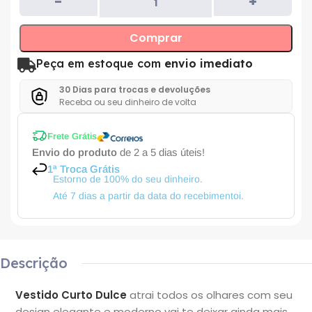
Comprar
Peça em estoque com
envio imediato
30 Dias para trocas e devoluções
Receba ou seu dinheiro de volta
Frete Grátis
Envio do produto
de 2 a 5 dias úteis!
1ª Troca Grátis
Estorno de 100% do seu dinheiro.
Até 7 dias a partir da data do recebimentoi.
Descrição
Vestido Curto Dulce
atrai todos os olhares com seu
design elegante e moderno vai te deixar ainda mais