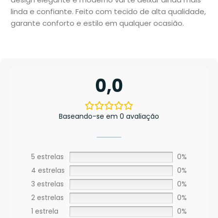
linda e confiante. Feito com tecido de alta qualidade,
garante conforto e estilo em qualquer ocasião.
0,0
Baseando-se em 0 avaliação
5 estrelas
0%
4 estrelas
0%
3 estrelas
0%
2 estrelas
0%
1 estrela
0%