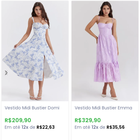
Vestido Midi Bustier Domi
Vestido Midi Bustier Emma
R$
209,90
R$
329,90
Em até
12x
de
R$
22,63
Em até
12x
de
R$
35,56