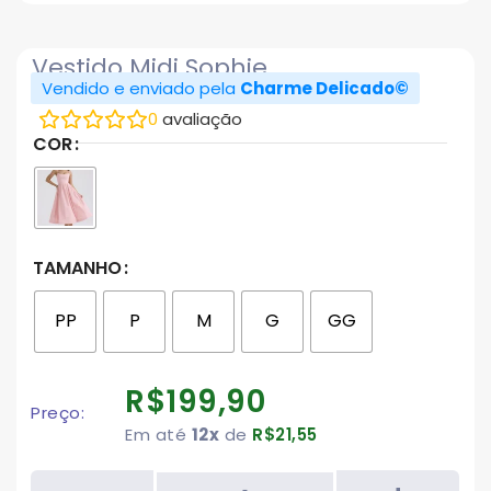
Vestido Midi Sophie
Vendido e enviado pela
Charme Delicado©
0
avaliação
COR
TAMANHO
PP
P
M
G
GG
R$
199,90
Preço:
Em até
12x
de
R$
21,55