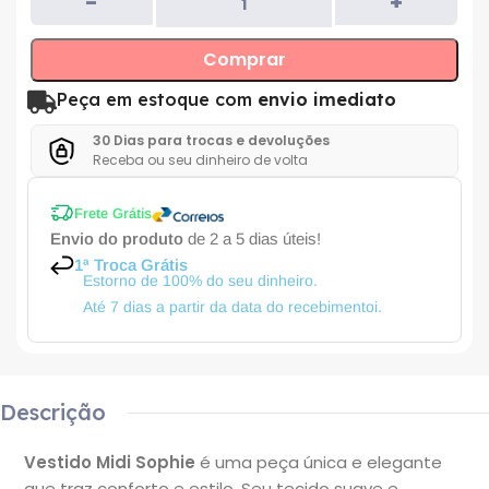
Comprar
Peça em estoque com
envio imediato
30 Dias para trocas e devoluções
Receba ou seu dinheiro de volta
Frete Grátis
Envio do produto
de 2 a 5 dias úteis!
1ª Troca Grátis
Estorno de 100% do seu dinheiro.
Até 7 dias a partir da data do recebimentoi.
Descrição
Vestido Midi Sophie
é uma peça única e elegante
que traz conforto e estilo. Seu tecido suave e