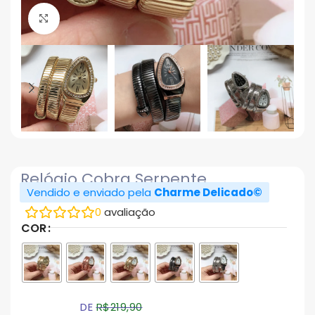
Click to enlarge
Relógio Cobra Serpente
Vendido e enviado pela
Charme Delicado©
0
avaliação
COR
DE
R$
219,90