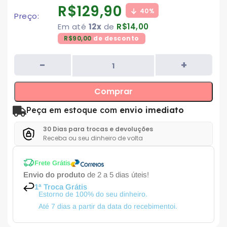
R$
129,90
40%
Preço:
Em até
12x
de
R$
14,00
R$
90,00
de desconto
Comprar
Peça em estoque com
envio imediato
30 Dias para trocas e devoluções
Receba ou seu dinheiro de volta
Frete Grátis
Envio do produto
de 2 a 5 dias úteis!
1ª Troca Grátis
Estorno de 100% do seu dinheiro.
Até 7 dias a partir da data do recebimentoi.