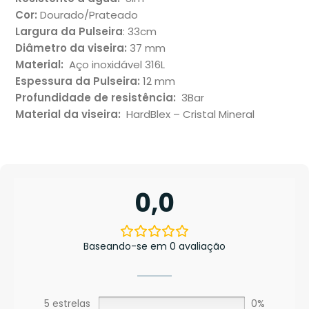
Cor:
Dourado/Prateado
Largura da Pulseira
: 33cm
Diâmetro da viseira:
37 mm
Material:
Aço inoxidável 316L
Espessura da Pulseira:
12 mm
Profundidade de resistência:
3Bar
Material da viseira:
HardBlex – Cristal Mineral
0,0
Baseando-se em 0 avaliação
5 estrelas
0%