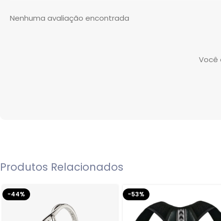
Nenhuma avaliação encontrada
Você 
Produtos Relacionados
-44%
-53%