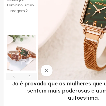
Click to enlarge
Já é provado que as mulheres que 
sentem mais poderosas e au
autoestima.