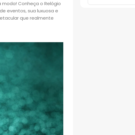
na moda! Conheça o Relógio
 de eventos, sua luxuosa e
petacular que realmente