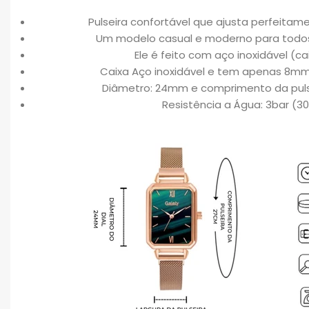
Pulseira confortável que ajusta perfeitame
Um modelo casual e moderno para todo
Ele é feito com aço inoxidável (cai
Caixa Aço inoxidável e tem apenas 8mm
Diâmetro: 24mm e comprimento da pulsei
Resistência a Água: 3bar (3