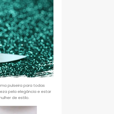
, uma pulseira para todas
eza pela elegância e estar
lher de estilo.