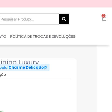
0
ATO
POLÍTICA DE TROCAS E DEVOLUÇÕES
inino Luxury
 pela
Charme Delicado©
ção