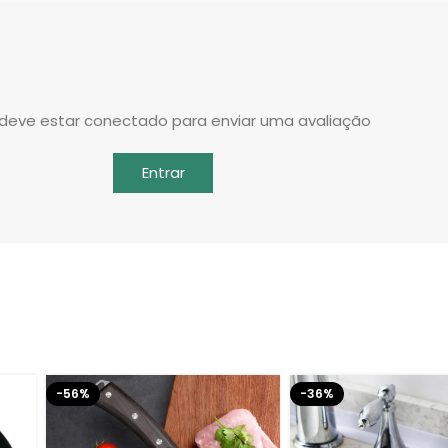
deve estar conectado para enviar uma avaliação
Entrar
-56%
-36%