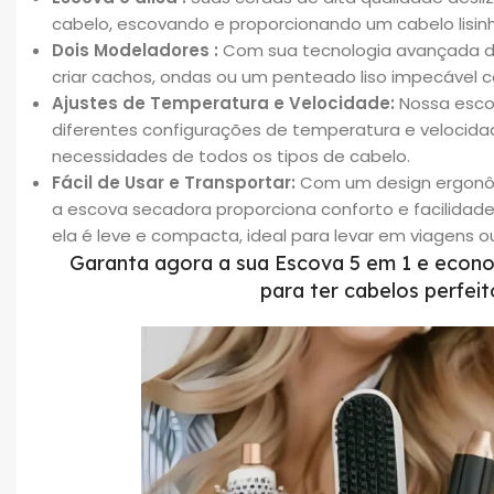
cabelo, escovando e proporcionando um cabelo lisinh
Dois Modeladores :
Com sua tecnologia avançada de
criar cachos, ondas ou um penteado liso impecável c
Ajustes de Temperatura e Velocidade:
Nossa esco
diferentes configurações de temperatura e velocida
necessidades de todos os tipos de cabelo.
Fácil de Usar e Transportar:
Com um design ergonômi
a escova secadora proporciona conforto e facilidade
ela é leve e compacta, ideal para levar em viagens ou
Garanta agora a sua Escova 5 em 1 e econo
para ter cabelos perfeit