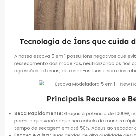
Tecnologia de Íons que cuida d
A nossa escova 5 em 1 possui íons negativos que evi
ressecamento das madeixas, neutralizando os fios c
agressões externas, deixando-os lisos e sem fios re
Principais Recursos e Be
Seca Rapidamente:
Graças à potência de 1000W, n
permite que você seque seu cabelo de maneira rápida
tempo de secagem em até 50%. Adeus ao secador d
Escova e alisa :
Suas cerdas de alta qualidade desl