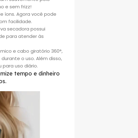
o e sem frizz!
 íons. Agora você pode
om facilidade.
va secadora possui
de para atender às
co e cabo giratório 360°,
 durante o uso. Além disso,
 para uso diário.
mize tempo e dinheiro
os.