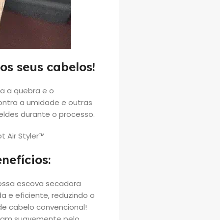
os seus cabelos!
ta a quebra e o
ontra a umidade e outras
beldes durante o processo.
nefícios:
ossa escova secadora
 e eficiente, reduzindo o
e cabelo convencional!
izam suavemente pelo