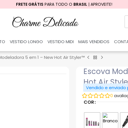
FRETE GRÁTIS
PARA TODO O
BRASIL
| APROVEITE!
RTO
VESTIDO LONGO
VESTIDO MIDI
MAIS VENDIDOS
CONT
Modeladora 5 em 1 – New Hot Air Styler™
Escova Mod
Hot Air Styl
Vendido e enviado
0
avalia
COR