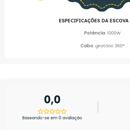
ESPECIFICAÇÕES DA ESCOVA 5
Potência
: 1000W
Cabo
: giratório 360°
0,0
Baseando-se em 0 avaliação