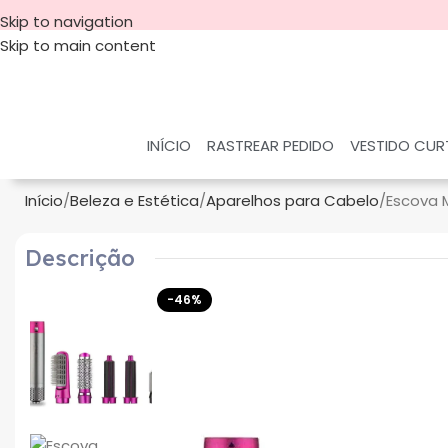
Skip to navigation
Skip to main content
INÍCIO
RASTREAR PEDIDO
VESTIDO CU
Início
Beleza e Estética
Aparelhos para Cabelo
Escova 
Descrição
-46%