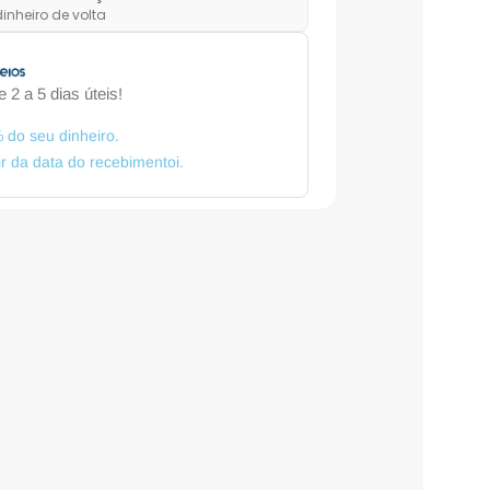
inheiro de volta
 2 a 5 dias úteis!
 do seu dinheiro.
tir da data do recebimentoi.