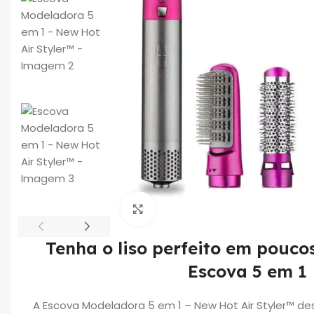
Click to enlarge
Tenha o liso perfeito em pouc
Escova 5 em 1
A Escova Modeladora 5 em 1 – New Hot Air Styler™ d