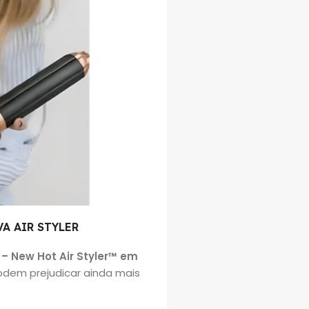
A AIR STYLER
– New Hot Air Styler™ em
odem prejudicar ainda mais