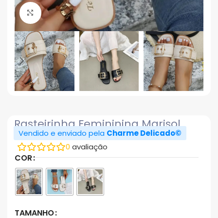
Click to enlarge
Rasteirinha Femininina Marisol
Vendido e enviado pela
Charme Delicado©
0
avaliação
COR
TAMANHO