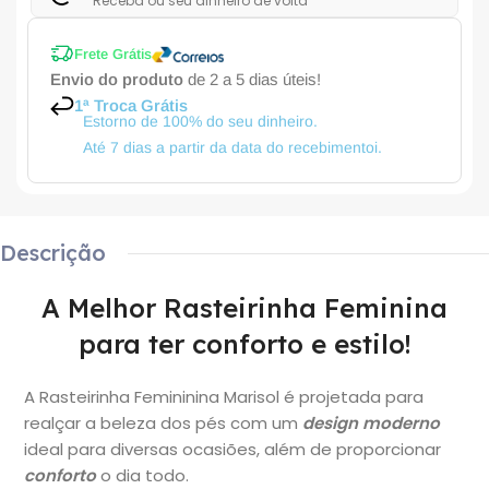
Receba ou seu dinheiro de volta
Frete Grátis
Envio do produto
de 2 a 5 dias úteis!
1ª Troca Grátis
Estorno de 100% do seu dinheiro.
Até 7 dias a partir da data do recebimentoi.
Descrição
A Melhor Rasteirinha Feminina
para ter conforto e estilo!
A Rasteirinha Femininina Marisol é
projetada para
realçar a beleza dos pés com um
design moderno
ideal para diversas ocasiões, além de proporcionar
conforto
o dia todo.