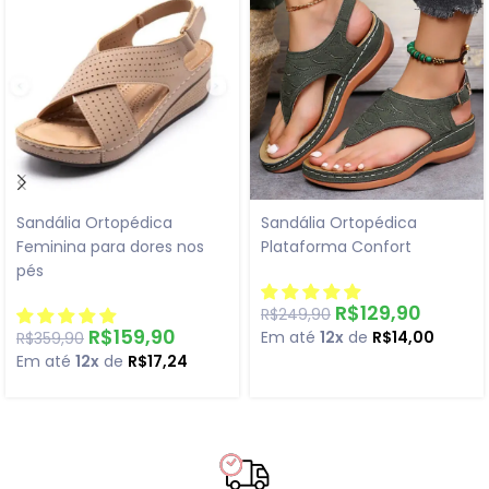
Sandália Ortopédica
Sandália Ortopédica
Feminina para dores nos
Plataforma Confort
pés
R$
129,90
R$
249,90
R$
159,90
Em até
12x
de
R$
14,00
R$
359,90
Em até
12x
de
R$
17,24