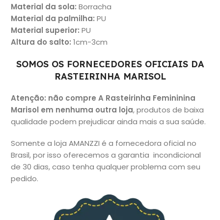
Material da sola
:
Borracha
Material da palmilha
:
PU
Material superio
r:
PU
Altura do salto
:
1cm-3cm
SOMOS OS FORNECEDORES OFICIAIS DA
RASTEIRINHA MARISOL
Atenção: não
compre A Rasteirinha Femininina
Marisol em nenhuma outra loja
, produtos de baixa
qualidade podem prejudicar ainda mais a sua saúde.
Somente a loja AMANZZI é a fornecedora oficial no
Brasil, por isso oferecemos a garantia incondicional
de 30 dias, caso tenha qualquer problema com seu
pedido.