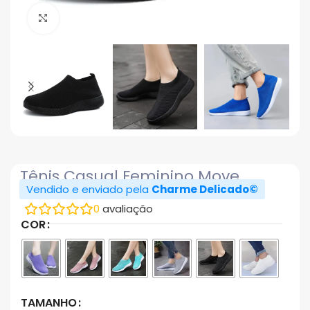
Click to enlarge
Tênis Casual Feminino Move
Vendido e enviado pela
Charme Delicado©
0
avaliação
COR
TAMANHO