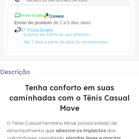
Receba ou seu dinheiro de volta
Frete Grátis
Envio do produto
de 2 a 5 dias úteis!
1ª Troca Grátis
Estorno de 100% do seu dinheiro.
Até 7 dias a partir da data do recebimentoi.
Descrição
Tenha conforto em suas
caminhadas com o Tênis Casual
Move
O Tênis Casual Feminino Move possui solado de
amortecimento que
absorve os impactos
dos
calcanhares
,
permitindo
pisadas leves e macias