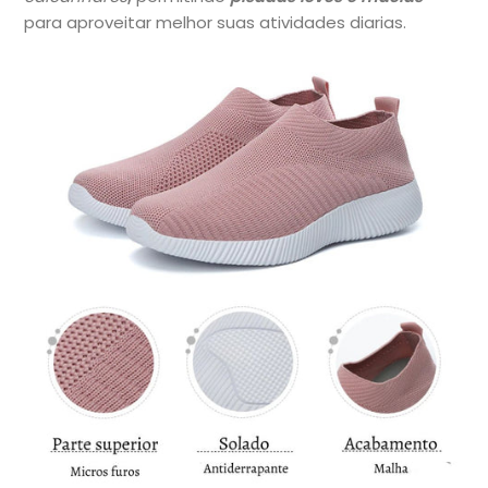
para aproveitar melhor suas atividades diarias.