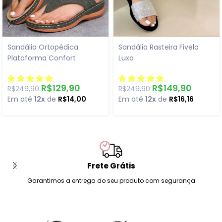
Sandália Ortopédica
Sandália Rasteira Fivela
Plataforma Confort
Luxo
R$
129,90
R$
149,90
R$
249,90
R$
249,90
Em até
12x
de
R$
14,00
Em até
12x
de
R$
16,16
Frete Grátis
Garantimos a entrega do seu produto com segurança