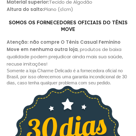
Material superio
r:
Tecido de Algodão
Altura do salto
:
Plano (≤1cm)
SOMOS OS FORNECEDORES OFICIAIS DO TÊNIS
MOVE
Atenção: não compre O Tênis Casual Feminino
Move
em nenhuma outra loja
, produtos de baixa
qualidade podem prejudicar ainda mais sua saúde,
recuse imitações!
Somente a loja 
Charme Delicado
 é a fornecedora oficial no 
Brasil, por isso oferecemos uma garantia incondicional de 30 
dias, caso tenha qualquer problema com seu pedido.