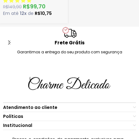
R$
99,70
R$
149,90
Em até
12x
de
R$
10,75
Frete Grátis
Garantimos a entrega do seu produto com segurança
Atendimento ao cliente
Políticas
Institucional