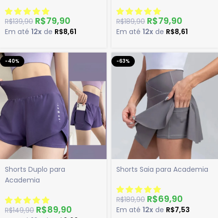
R$
79,90
R$
79,90
R$
139,90
R$
189,90
Em até
12x
de
R$
8,61
Em até
12x
de
R$
8,61
-40%
-63%
Shorts Duplo para
Shorts Saia para Academia
Academia
R$
69,90
R$
189,90
R$
89,90
Em até
12x
de
R$
7,53
R$
149,90