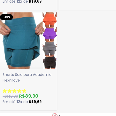
Em até
12x
de
R$
9,69
-40%
Shorts Saia para Academia
Flexmove
R$
89,90
R$
149,90
Em até
12x
de
R$
9,69