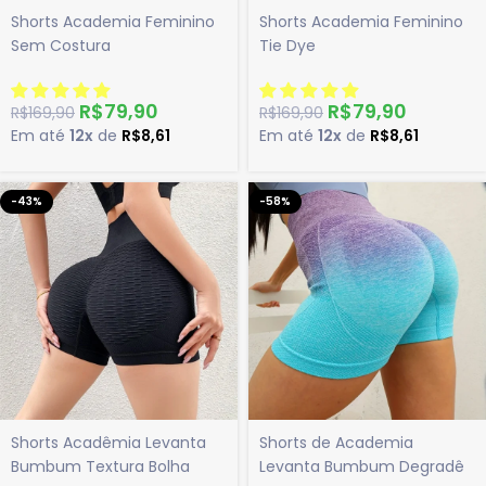
Shorts Academia Feminino
Shorts Academia Feminino
Sem Costura
Tie Dye
R$
79,90
R$
79,90
R$
169,90
R$
169,90
Em até
12x
de
R$
8,61
Em até
12x
de
R$
8,61
-43%
-58%
Shorts Acadêmia Levanta
Shorts de Academia
Bumbum Textura Bolha
Levanta Bumbum Degradê