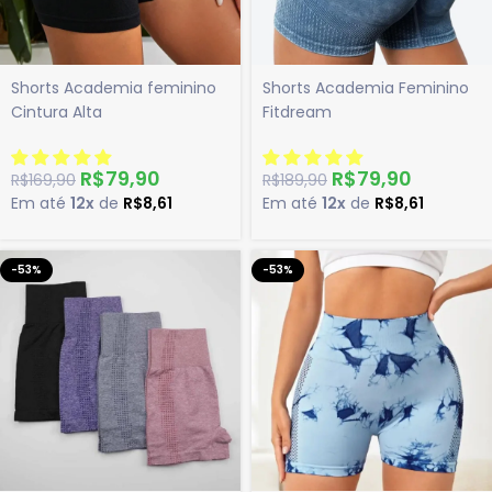
Shorts Academia feminino
Shorts Academia Feminino
Cintura Alta
Fitdream
R$
79,90
R$
79,90
R$
169,90
R$
189,90
Em até
12x
de
R$
8,61
Em até
12x
de
R$
8,61
-53%
-53%